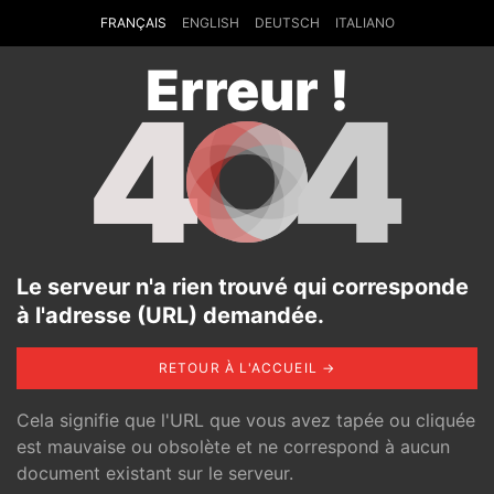
FRANÇAIS
ENGLISH
DEUTSCH
ITALIANO
Erreur !
4
4
Le serveur n'a rien trouvé qui corresponde
à l'adresse (URL) demandée.
RETOUR À L'ACCUEIL →
Cela signifie que l'URL que vous avez tapée ou cliquée
est mauvaise ou obsolète et ne correspond à aucun
document existant sur le serveur.