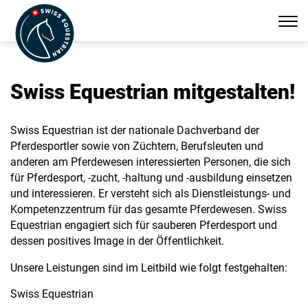
Nav
zei
FR
DE
Swiss Equestrian mitgestalten!
Swiss Equestrian ist der nationale Dachverband der
Pferdesportler sowie von Züchtern, Berufsleuten und
anderen am Pferdewesen interessierten Personen, die sich
für Pferdesport, -zucht, -haltung und -ausbildung einsetzen
und interessieren. Er versteht sich als Dienstleistungs- und
Kompetenzzentrum für das gesamte Pferdewesen. Swiss
Equestrian engagiert sich für sauberen Pferdesport und
dessen positives Image in der Öffentlichkeit.
Unsere Leistungen sind im Leitbild wie folgt festgehalten:
Swiss Equestrian