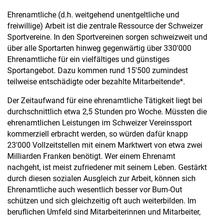
Ehrenamtliche (d.h. weitgehend unentgeltliche und
freiwillige) Arbeit ist die zentrale Ressource der Schweizer
Sportvereine. In den Sportvereinen sorgen schweizweit und
über alle Sportarten hinweg gegenwärtig über 330'000
Ehrenamtliche für ein vielfältiges und günstiges
Sportangebot. Dazu kommen rund 15'500 zumindest
teilweise entschädigte oder bezahlte Mitarbeitende*.
Der Zeitaufwand für eine ehrenamtliche Tätigkeit liegt bei
durchschnittlich etwa 2,5 Stunden pro Woche. Müssten die
ehrenamtlichen Leistungen im Schweizer Vereinssport
kommerziell erbracht werden, so würden dafür knapp
23'000 Vollzeitstellen mit einem Marktwert von etwa zwei
Milliarden Franken benötigt. Wer einem Ehrenamt
nachgeht, ist meist zufriedener mit seinem Leben. Gestärkt
durch diesen sozialen Ausgleich zur Arbeit, können sich
Ehrenamtliche auch wesentlich besser vor Burn-Out
schützen und sich gleichzeitig oft auch weiterbilden. Im
beruflichen Umfeld sind Mitarbeiterinnen und Mitarbeiter,